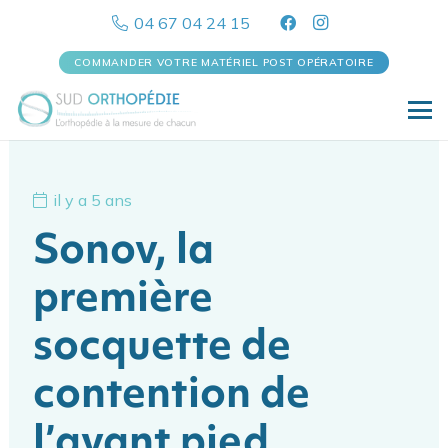
04 67 04 24 15
COMMANDER VOTRE MATÉRIEL POST OPÉRATOIRE
il y a 5 ans
Sonov, la
première
socquette de
contention de
l’avant pied