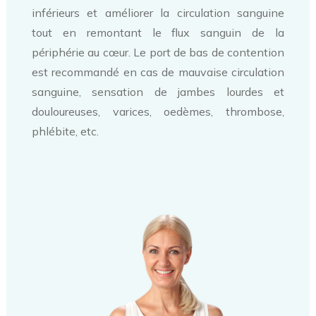
inférieurs et améliorer la circulation sanguine
tout en remontant le flux sanguin de la
périphérie au cœur. Le port de bas de contention
est recommandé en cas de mauvaise circulation
sanguine, sensation de jambes lourdes et
douloureuses, varices, oedèmes, thrombose,
phlébite, etc.