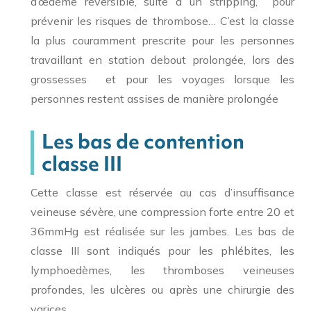
d’œdème réversible, suite à un stripping, pour
prévenir les risques de thrombose… C’est la classe
la plus couramment prescrite pour les personnes
travaillant en station debout prolongée, lors des
grossesses et pour les voyages lorsque les
personnes restent assises de manière prolongée
Les bas de contention
classe III
Cette classe est réservée au cas d’insuffisance
veineuse sévère, une compression forte entre 20 et
36mmHg est réalisée sur les jambes. Les bas de
classe III sont indiqués pour les phlébites, les
lymphoedèmes, les thromboses veineuses
profondes, les ulcères ou après une chirurgie des
varices.