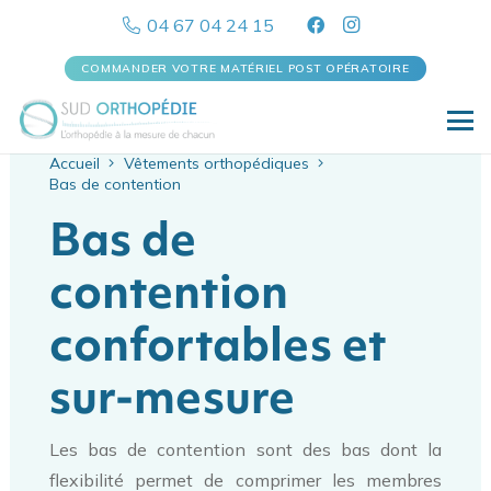
04 67 04 24 15
COMMANDER VOTRE MATÉRIEL POST OPÉRATOIRE
Accueil
Vêtements orthopédiques
Bas de contention
Bas de
contention
confortables et
sur-mesure
Les bas de contention sont des bas dont la
flexibilité permet de comprimer les membres