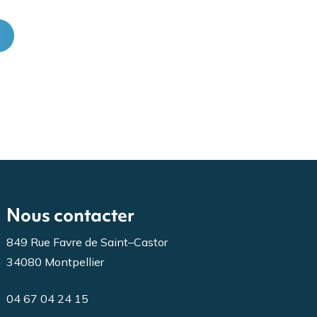
Nous contacter
849 Rue Favre de Saint–Castor
34080 Montpellier
04 67 04 24 15