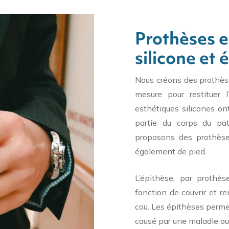
Prothèses e
silicone et 
Nous créons des prothèse
mesure pour restituer 
esthétiques silicones on
partie du corps du pa
proposons des prothèse
également de pied.
L’épithèse, par prothès
fonction de couvrir et 
cou. Les épithèses permet
causé par une maladie ou