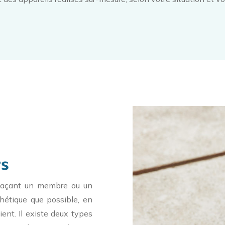
rs
plaçant un membre ou un
hétique que possible, en
ent. Il existe deux types