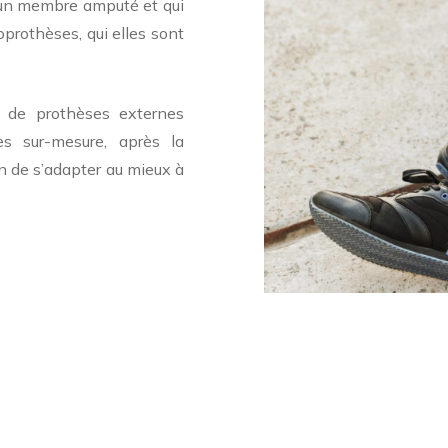
 un membre amputé et qui
oprothèses, qui elles sont
n de prothèses externes
es sur-mesure, après la
in de s’adapter au mieux à