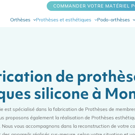
COMMANDER VOTRE MATÉRIEL P
Orthèses
Prothèses et esthétiques
Podo-orthèses
ication de prothès
ques silicone à Mon
e est spécialisé dans la fabrication de Prothèses de membres
ous proposons également la réalisation de Prothèses esthétiqu
. Nous vous accompagnons dans la reconstruction de votre co
des appareils réalisés sur-mesure, selon votre situation et v