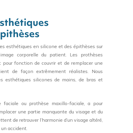
sthétiques
épithèses
s esthétiques en silicone et des épithèses sur
l’image corporelle du patient. Les prothèses
t pour fonction de couvrir et de remplacer une
tient de façon extrêmement réalistes. Nous
s esthétiques silicones de mains, de bras et
e faciale ou prothèse maxillo-faciale, a pour
remplacer une partie manquante du visage et du
tent de retrouver l’harmonie d’un visage altéré,
 un accident.