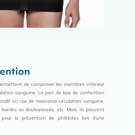
ention
ermettent de comprimer les membres inférieur
rculation sanguine. Le port de bas de contention
dé en cas de mauvaise circulation sanguine,
lourdes ou douloureuses, etc. Mais ils peuvent
s pour la prévention de phlébites lors d’une