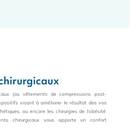
chirurgicaux
icaux (ou vêtements de compressions post-
spositifs visant à améliorer le résultat des vos
thétiques, ou encore les chirurgies de l’obésité.
nts chirurgicaux vous apporte un confort