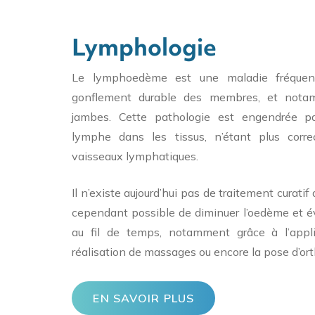
Lymphologie
Le lymphoedème est une maladie fréquent
gonflement durable des membres, et nota
jambes. Cette pathologie est engendrée p
lymphe dans les tissus, n’étant plus corr
vaisseaux lymphatiques.
Il n’existe aujourd’hui pas de traitement curatif 
cependant possible de diminuer l’oedème et 
au fil de temps, notamment grâce à l’appl
réalisation de massages ou encore la pose d’or
EN SAVOIR PLUS