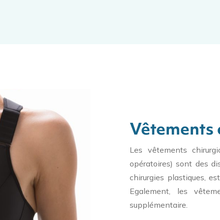
Vêtements 
Les vêtements chirurg
opératoires) sont des di
chirurgies plastiques, es
Egalement, les vêteme
supplémentaire.