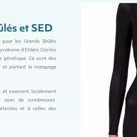
lés et SED
pour les Grands Brûlés
Syndrome d’Ehlers Danlos
ne génétique.
Ce sont des
, et portant le marquage
s et exercent localement
ons avec de nombreuses
ttentes et à celles des