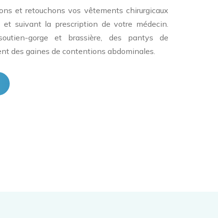
ons et retouchons vos vêtements chirurgicaux
n et suivant la prescription de votre médecin.
outien-gorge et brassière, des pantys de
nt des gaines de contentions abdominales.