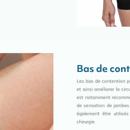
Bas de cont
Les bas de contention p
et ainsi améliorer la ci
est notamment recomman
de sensation de jambes 
également être utilisé
chirurgie.