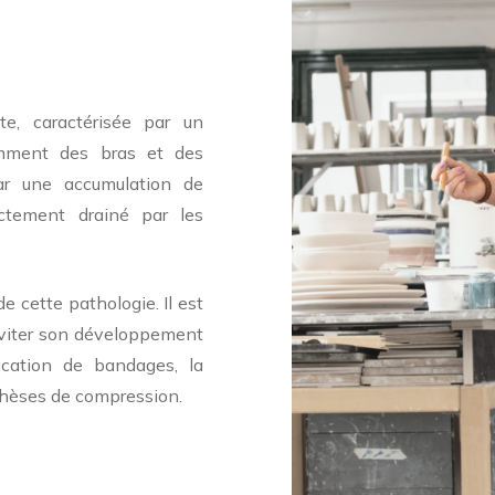
e, caractérisée par un
mment des bras et des
ar une accumulation de
ectement drainé par les
de cette pathologie. Il est
éviter son développement
ication de bandages, la
thèses de compression.