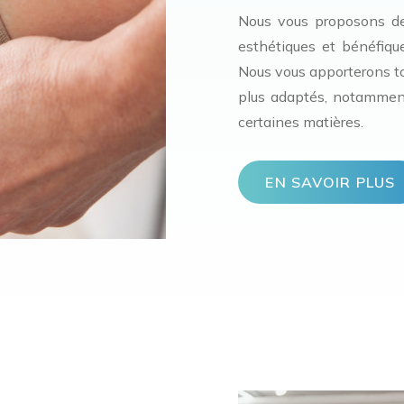
Nous vous proposons de
esthétiques et bénéfiqu
Nous vous apporterons tou
plus adaptés, notamment
certaines matières.
EN SAVOIR PLUS