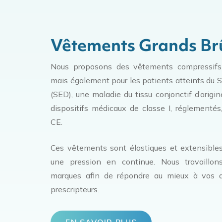
Vêtements Grands Brû
Nous proposons des vêtements compressifs 
mais également pour les patients atteints du 
(SED), une maladie du tissu conjonctif d’origi
dispositifs médicaux de classe I, réglementés
CE.
Ces vêtements sont élastiques et extensible
une pression en continue. Nous travaill
marques afin de répondre au mieux à vos a
prescripteurs.