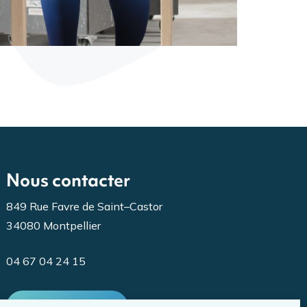
Nous contacter
849 Rue Favre de Saint–Castor
34080 Montpellier
04 67 04 24 15
NOUS ÉCRIRE