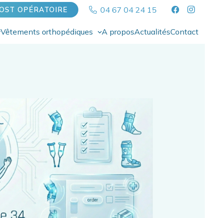
04 67 04 24 15
OST OPÉRATOIRE
Vêtements orthopédiques
A propos
Actualités
Contact