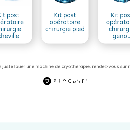
Kit post
Kit post
Kit pos
ératoire
opératoire
opérato
hirurgie
chirurgie pied
chirurg
cheville
geno
z juste louer une machine de cryothérapie, rendez-vous sur n