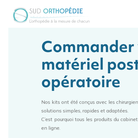
Commander 
matériel pos
opératoire
Nos kits ont été conçus avec les chirurgie
solutions simples, rapides et adaptées.
C’est pourquoi tous les produits du cabine
en ligne.